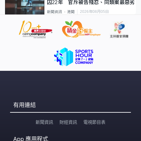
囚22年 官斥被告殘忍、同類案最惡劣
2026年08月05日
新聞資訊
港聞
有用連結
新聞資訊
財經資訊
電視節目表
App
應用程式