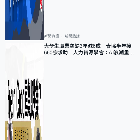
新聞資訊
新聞熱話
大學生職業空缺3年減6成 青協半年接
660宗求助 人力資源學會：AI浪潮重整
職位需求