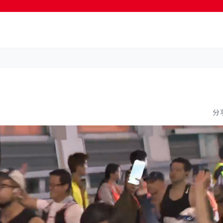
按輸入鍵開始搜尋
分