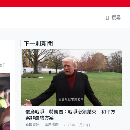
搜尋
下一則新聞
享
俄烏戰爭｜特朗普：戰爭必須結束 和平方
案非最終方案
2025年11月23日
新聞資訊
兩岸國際