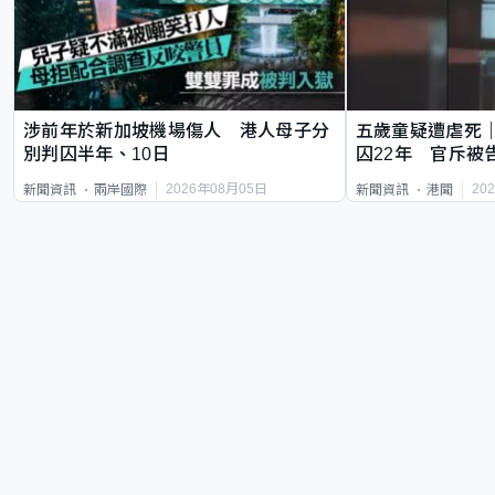
涉前年於新加坡機場傷人 港人母子分
五歲童疑遭虐死
別判囚半年、10日
囚22年 官斥被
2026年08月05日
20
新聞資訊
兩岸國際
新聞資訊
港聞