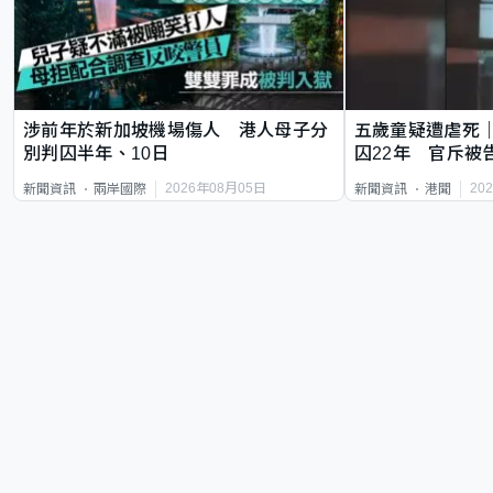
涉前年於新加坡機場傷人 港人母子分
五歲童疑遭虐死
別判囚半年、10日
囚22年 官斥被
2026年08月05日
20
新聞資訊
兩岸國際
新聞資訊
港聞