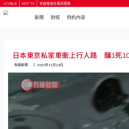
i-CABLE
HOY TV
有線寬頻及電訊服務
新聞
財經
特約內容
返回
日本東京私家車衝上行人路 釀1死1
有線新聞
2025年11月24日