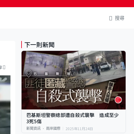
搜尋
下一則新聞
享
巴基斯坦警察總部遭自殺式襲擊 造成至少
3死5傷
2025年11月24日
新聞資訊
兩岸國際