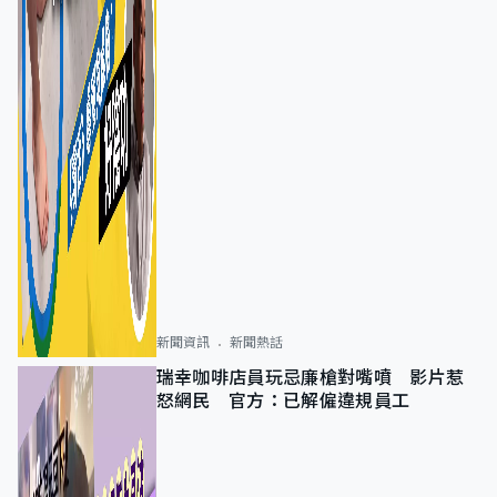
新聞資訊
新聞熱話
瑞幸咖啡店員玩忌廉槍對嘴噴 影片惹
怒網民 官方：已解僱違規員工