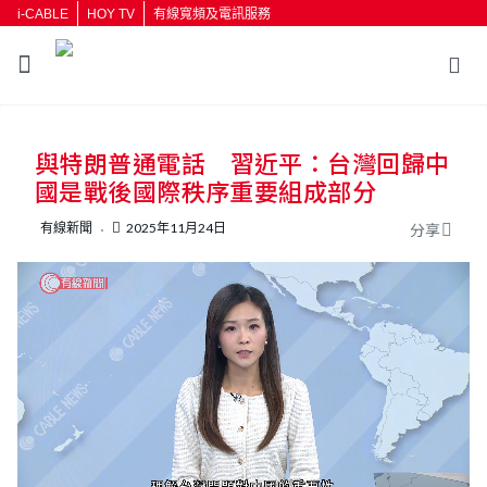
i-CABLE
HOY TV
有線寬頻及電訊服務
返回
與特朗普通電話 習近平：台灣回歸中
按輸入鍵開始搜尋
國是戰後國際秩序重要組成部分
有線新聞
2025年11月24日
分享