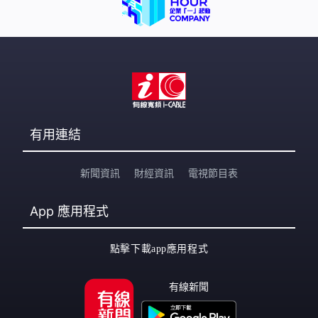
有用連結
新聞資訊
財經資訊
電視節目表
App
應用程式
點擊下載app應用程式
有線新聞