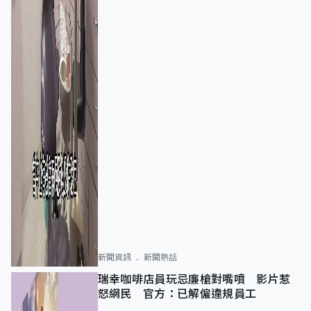
新聞資訊
新聞熱話
瑞幸咖啡店員玩忌廉槍對嘴噴 影片惹
怒網民 官方：已解僱違規員工