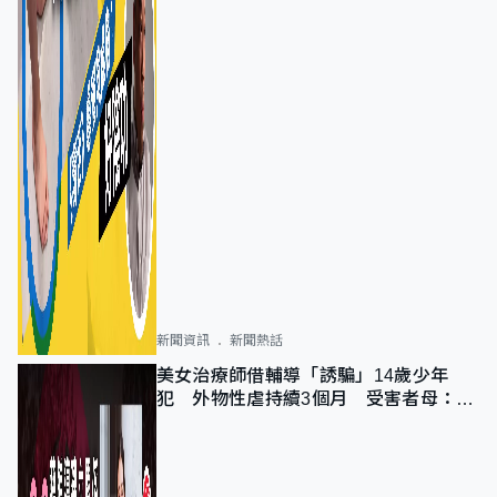
新聞資訊
新聞熱話
美女治療師借輔導「誘騙」14歲少年
犯 外物性虐持續3個月 受害者母：要
保護其他人