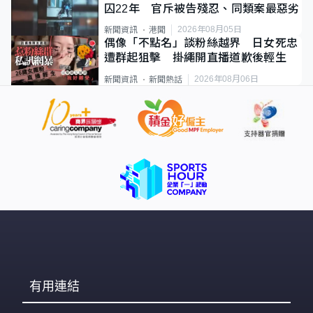
囚22年 官斥被告殘忍、同類案最惡劣
2026年08月05日
新聞資訊
港聞
偶像「不點名」談粉絲越界 日女死忠
遭群起狙擊 掛繩開直播道歉後輕生
2026年08月06日
新聞資訊
新聞熱話
有用連結