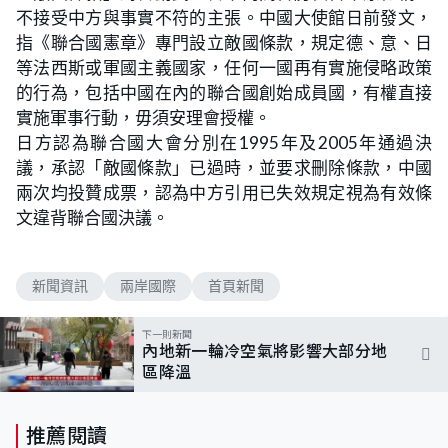
不接受中方與事實不符的主張。中國大使館日前發文，
指《聯合國憲章》專門設立敵國條款，規定德、意、日
等法西斯或軍國主義國家，任何一國再有實施侵略政策
的行為，包括中國在內的聯合國創始成員國，有權直接
實施軍事行動，毋須安理會授權。
日方認為聯合國大會分別在1995年及2005年通過決
議，承認「敵國條款」已過時，並要求刪除條款，中國
兩次均投贊成票，認為中方引用已失效規定視為有效條
文違背聯合國決議。
新聞資訊
兩岸國際
首頁新聞
下一則新聞
內地新一輪冷空氣將影響大部分地
區降溫
推薦閱讀