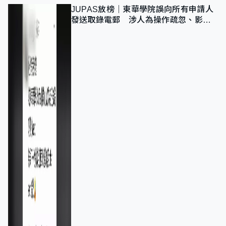
JUPAS放榜｜東華學院誤向所有申請人
發送取錄電郵 涉人為操作疏忽、影響
11,139人