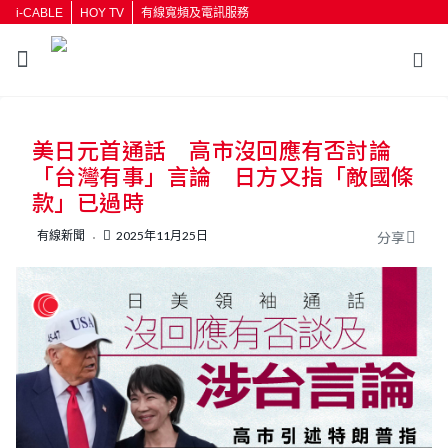
i-CABLE
HOY TV
有線寬頻及電訊服務
美日元首通話 高市沒回應有否討論
「台灣有事」言論 日方又指「敵國條
款」已過時
有線新聞
2025年11月25日
分享