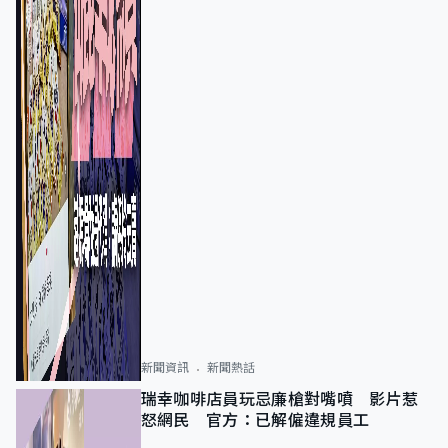
新聞資訊
新聞熱話
瑞幸咖啡店員玩忌廉槍對嘴噴 影片惹
怒網民 官方：已解僱違規員工