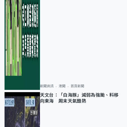
新聞資訊
港聞
首頁新聞
天文台：「白海豚」減弱為強颱、料移
向東海 周末天氣酷熱