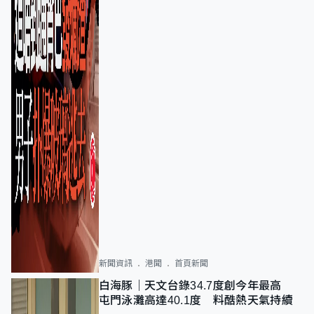
新聞資訊
港聞
首頁新聞
白海豚｜天文台錄34.7度創今年最高
屯門泳灘高達40.1度 料酷熱天氣持續