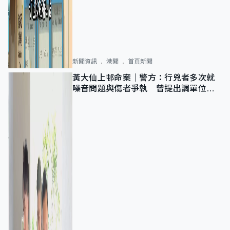
新聞資訊
港聞
首頁新聞
黃大仙上邨命案｜警方：行兇者多次就
噪音問題與傷者爭執 曾提出調單位已
獲批