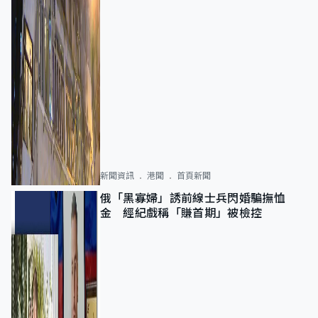
新聞資訊
港聞
首頁新聞
俄「黑寡婦」誘前線士兵閃婚騙撫恤
金 經紀戲稱「賺首期」被檢控