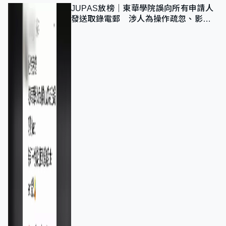
JUPAS放榜｜東華學院誤向所有申請人
發送取錄電郵 涉人為操作疏忽、影響
11,139人