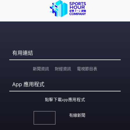
有用連結
新聞資訊
財經資訊
電視節目表
App
應用程式
點擊下載app應用程式
有線新聞