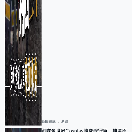
新聞資訊
港聞
港隊奪世界Cosplay峰會總冠軍 神還原