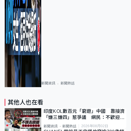
新聞資訊
新聞熱話
其他人也在看
印度KOL數百元「窮遊」中國 靠接濟
「嫌三嫌四」惹爭議 網民：不歡迎劣
質旅客
2026年08月02日
新聞資訊
新聞熱話