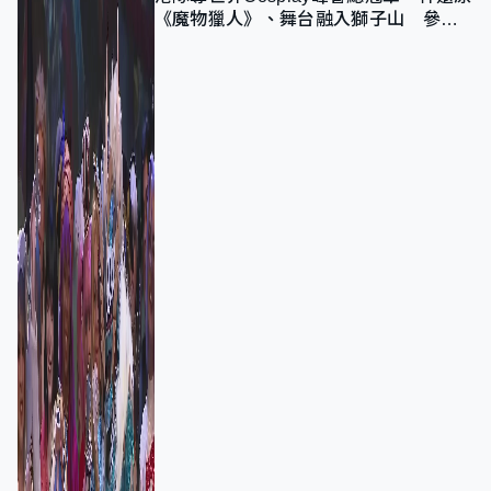
《魔物獵人》、舞台融入獅子山 參賽
者：讓大家認識香港