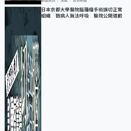
新聞資訊
港聞
首頁新聞
日本京都大學醫院腦腫瘤手術誤切正常
組織 致病人無法呼吸 醫院公開道歉