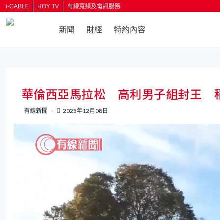
i-CABLE
HOY TV
有線寬頻及電訊服務
新聞
財經
特約內容
返回
華倫西亞馬拉松 高利男子組封王 
有線新聞
2025年12月08日