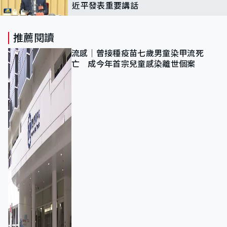
近平發表重要講話
推薦閱讀
流感｜曾接種疫苗七歲男童染甲流死
亡 成今年首宗兒童感染離世個案