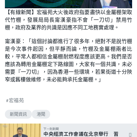
【有線新聞】宏福苑大火後政府指要盡快以金屬棚架取
代竹棚，發展局局長甯漢豪指不會「一刀切」禁用竹
棚，政府及業界的共識是因應不同工地務實處理。
甯漢豪：「這個討論都進行了很多年，絕對不是說竹棚
是今次事件起因，但平靜而論，竹棚及金屬棚兩者比
較，平常人都相信金屬棚耐燃程度應該更高。我們是否
應該為轉用金屬棚定下路線圖，大家有一個共識，未必
需要『一刀切』，因為香港一些環境，若果街道十分陝
窄或舊樓做維修，未必能夠承托金屬棚。」
宏福苑
新聞資訊
港聞
下一則新聞
中央經濟工作會議在北京舉行 習