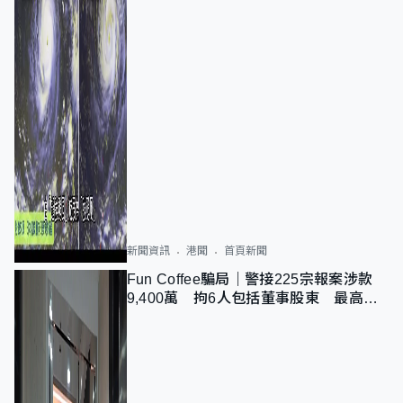
新聞資訊
港聞
首頁新聞
Fun Coffee騙局｜警接225宗報案涉款
9,400萬 拘6人包括董事股東 最高金
額一宗涉近千萬