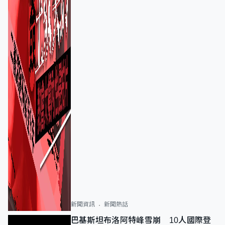
新聞資訊
新聞熱話
巴基斯坦布洛阿特峰雪崩 10人國際登