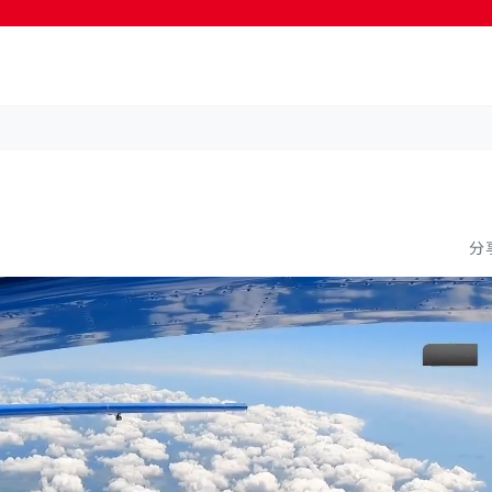
按輸入鍵開始搜尋
分