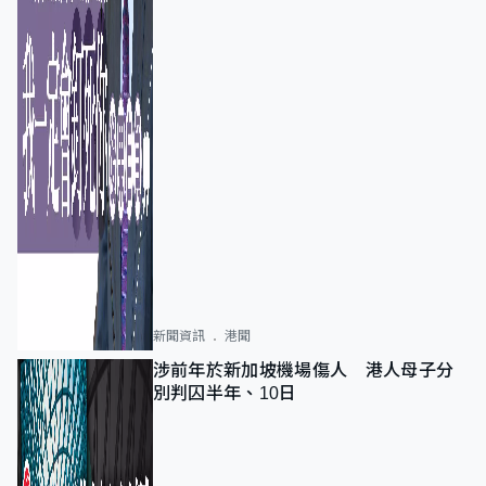
新聞資訊
港聞
涉前年於新加坡機場傷人 港人母子分
別判囚半年、10日