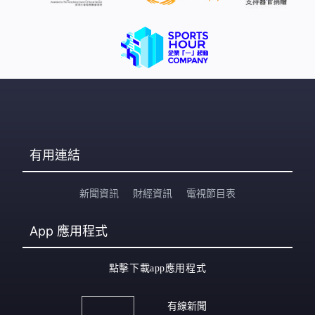
有用連結
新聞資訊
財經資訊
電視節目表
App
應用程式
點擊下載app應用程式
有線新聞