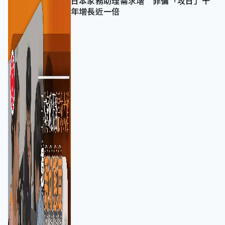
日本家務助理需求增 菲傭「攻日」十
年增長近一倍