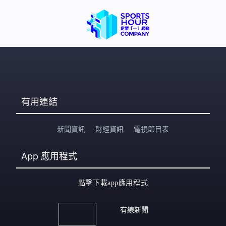
有用連結
新聞資訊
財經資訊
電視節目表
App
應用程式
點擊下載app應用程式
有線新聞