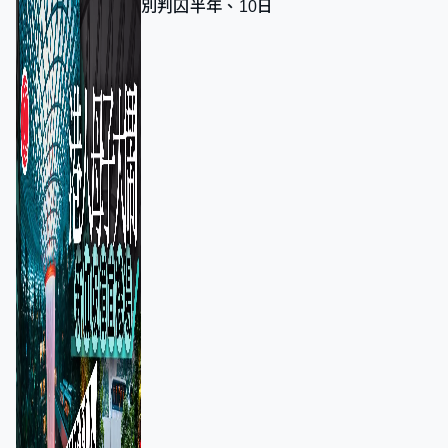
別判囚半年、10日