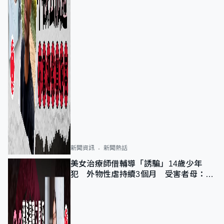
新聞資訊
新聞熱話
美女治療師借輔導「誘騙」14歲少年
犯 外物性虐持續3個月 受害者母：要
保護其他人