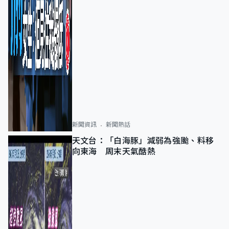
新聞資訊
新聞熱話
天文台：「白海豚」減弱為強颱、料移
向東海 周末天氣酷熱