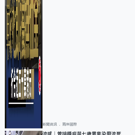
新聞資訊
兩岸國際
流感｜曾接種疫苗七歲男童染甲流死