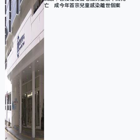
亡 成今年首宗兒童感染離世個案