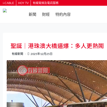
i-CABLE
HOY TV
有線寬頻及電訊服務
新聞
財經
特約內容
返回
聖誕｜港珠澳大橋逼爆：多人更熱鬧
有線新聞
2025年12月25日