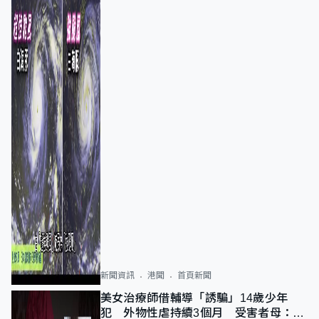
新聞資訊
港聞
首頁新聞
美女治療師借輔導「誘騙」14歲少年
犯 外物性虐持續3個月 受害者母：要