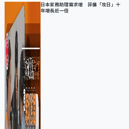
日本家務助理需求增 菲傭「攻日」十
年增長近一倍