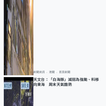
新聞資訊
港聞
首頁新聞
天文台：「白海豚」減弱為強颱、料移
向東海 周末天氣酷熱