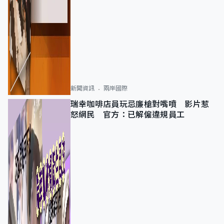
新聞資訊
兩岸國際
瑞幸咖啡店員玩忌廉槍對嘴噴 影片惹
怒網民 官方：已解僱違規員工