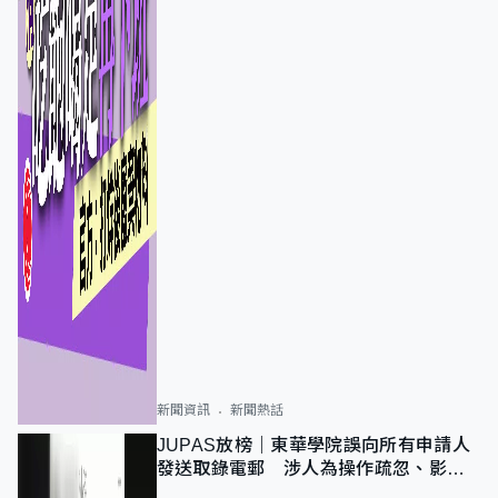
新聞資訊
新聞熱話
JUPAS放榜｜東華學院誤向所有申請人
發送取錄電郵 涉人為操作疏忽、影響
11,139人