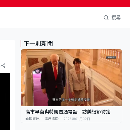
搜尋
下一則新聞
享
高市早苗與特朗普通電話 訪美細節待定
2026年01月02日
新聞資訊
兩岸國際