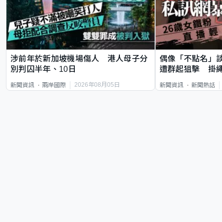
涉前年於新加坡機場傷人 港人母子分
偶像「不點名」
別判囚半年、10日
遭群起狙擊 掛
2026年08月05日
新聞資訊
兩岸國際
新聞資訊
新聞熱話