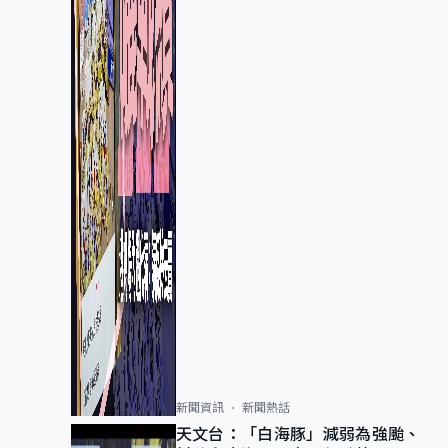
新聞資訊
新聞熱話
天文台：「白海豚」減弱為強颱、