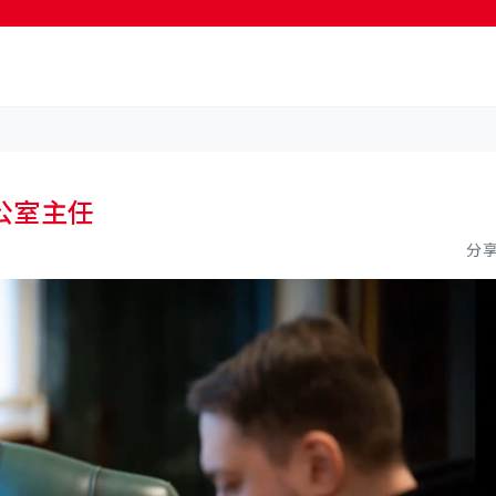
按輸入鍵開始搜尋
公室主任
分