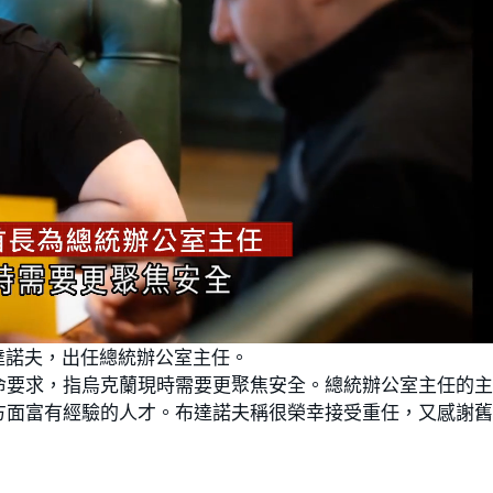
達諾夫，出任總統辦公室主任。
命要求，指烏克蘭現時需要更聚焦安全。總統辦公室主任的
方面富有經驗的人才。布達諾夫稱很榮幸接受重任，又感謝