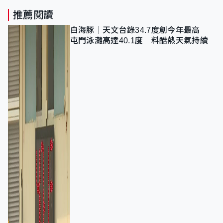
推薦閱讀
白海豚｜天文台錄34.7度創今年最高
屯門泳灘高達40.1度 料酷熱天氣持續