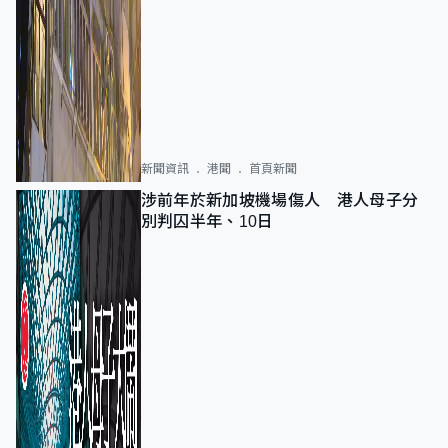
新聞資訊
港聞
首頁新聞
涉前年於新加坡機場傷人 港人母子分
別判囚半年、10日