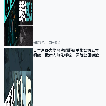
新聞資訊
兩岸國際
日本京都大學醫院腦腫瘤手術誤切正常
組織 致病人無法呼吸 醫院公開道歉