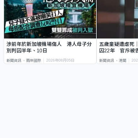
涉前年於新加坡機場傷人 港人母子分
五歲童疑遭虐死
別判囚半年、10日
囚22年 官斥被
2026年08月05日
20
新聞資訊
兩岸國際
新聞資訊
港聞