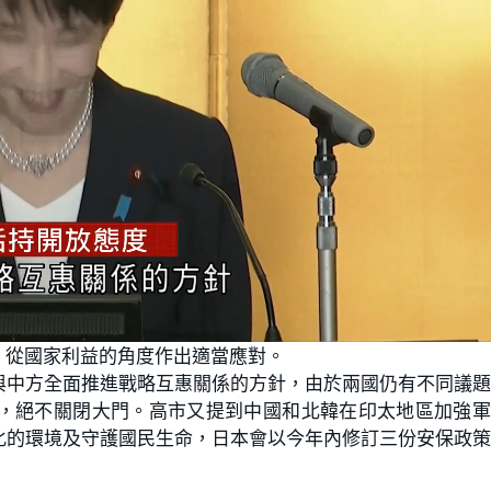
，從國家利益的角度作出適當應對。
與中方全面推進戰略互惠關係的方針，由於兩國仍有不同議
，絕不關閉大門。高市又提到中國和北韓在印太地區加強軍
化的環境及守護國民生命，日本會以今年內修訂三份安保政