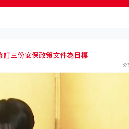
按輸入鍵開始搜尋
修訂三份安保政策文件為目標
分