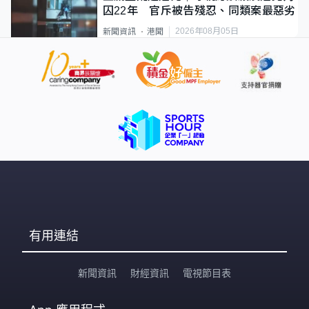
囚22年 官斥被告殘忍、同類案最惡劣
2026年08月05日
新聞資訊
港聞
有用連結
新聞資訊
財經資訊
電視節目表