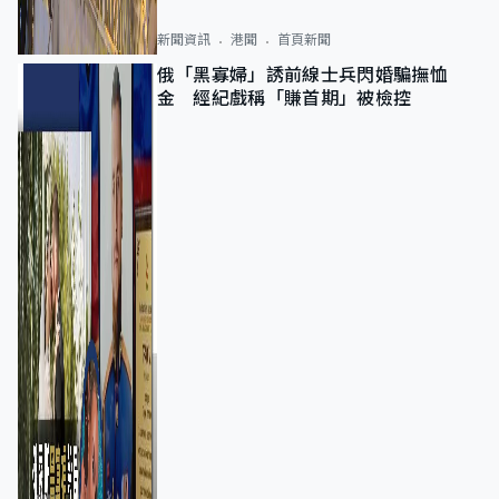
新聞資訊
港聞
首頁新聞
俄「黑寡婦」誘前線士兵閃婚騙撫恤
金 經紀戲稱「賺首期」被檢控