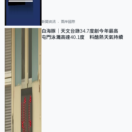
新聞資訊
兩岸國際
白海豚｜天文台錄34.7度創今年最高
屯門泳灘高達40.1度 料酷熱天氣持續