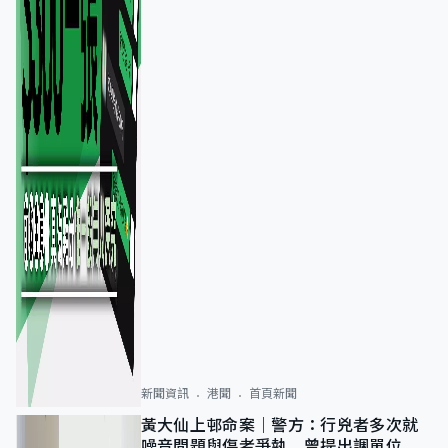
新聞資訊
港聞
首頁新聞
黃大仙上邨命案｜警方：行兇者多次就
噪音問題與傷者爭執 曾提出調單位已