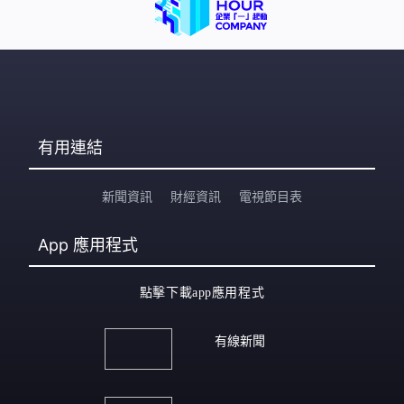
有用連結
新聞資訊
財經資訊
電視節目表
App
應用程式
點擊下載app應用程式
有線新聞