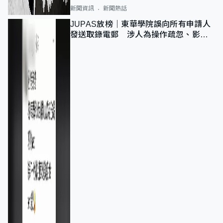
新聞資訊
新聞熱話
JUPAS放榜｜東華學院誤向所有申請人
發送取錄電郵 涉人為操作疏忽、影響
11,139人