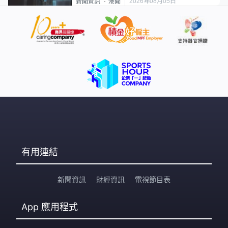
2026年08月05日
新聞資訊
港聞
有用連結
新聞資訊
財經資訊
電視節目表
App
應用程式