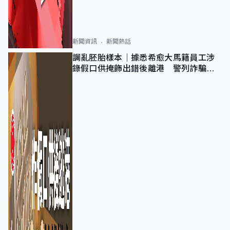
新聞資訊
新聞熱話
調亂胚胎樣本｜據悉希愈大馬籍員工涉
錄假口供掩飾出錯後離港 警列詐騙
正通緝在逃人士