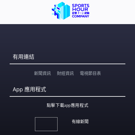
有用連結
新聞資訊
財經資訊
電視節目表
App
應用程式
點擊下載app應用程式
有線新聞