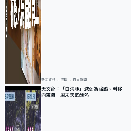
新聞資訊
港聞
首頁新聞
天文台：「白海豚」減弱為強颱、料移
向東海 周末天氣酷熱