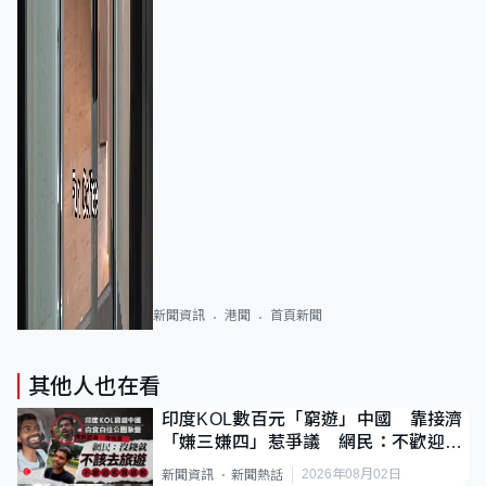
新聞資訊
港聞
首頁新聞
其他人也在看
印度KOL數百元「窮遊」中國 靠接濟
「嫌三嫌四」惹爭議 網民：不歡迎劣
質旅客
2026年08月02日
新聞資訊
新聞熱話