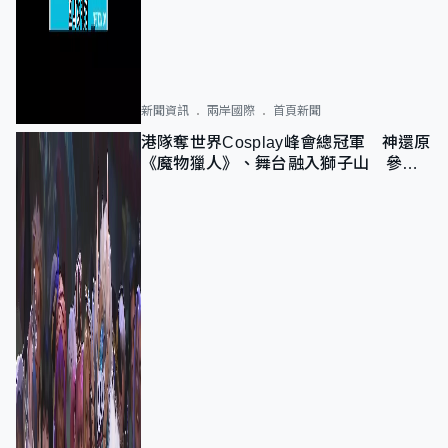
新聞資訊
兩岸國際
首頁新聞
港隊奪世界Cosplay峰會總冠軍 神還原
《魔物獵人》、舞台融入獅子山 參賽
者：讓大家認識香港