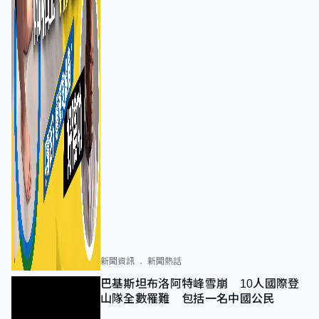
新聞資訊
新聞熱話
巴基斯坦布洛阿特峰雪崩 10人國際登
山隊全數罹難 包括一名中國公民