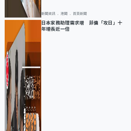
新聞資訊
港聞
首頁新聞
日本家務助理需求增 菲傭「攻日」十
年增長近一倍