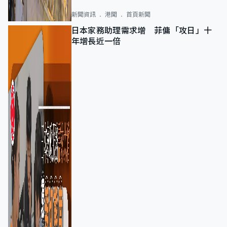
新聞資訊
港聞
首頁新聞
日本家務助理需求增 菲傭「攻日」十
年增長近一倍