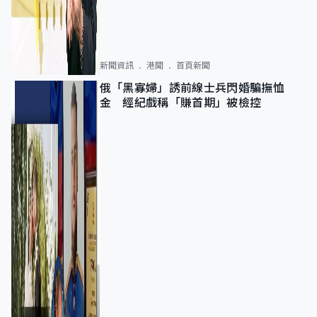
新聞資訊
港聞
首頁新聞
俄「黑寡婦」誘前線士兵閃婚騙撫恤
金 經紀戲稱「賺首期」被檢控