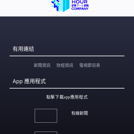
有用連結
新聞資訊
財經資訊
電視節目表
App
應用程式
點擊下載app應用程式
有線新聞