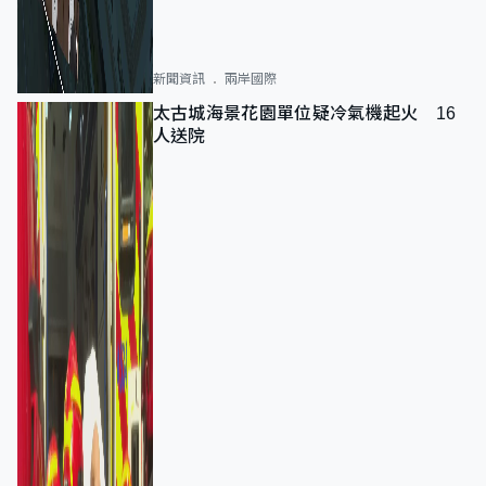
新聞資訊
兩岸國際
太古城海景花園單位疑冷氣機起火 16
人送院