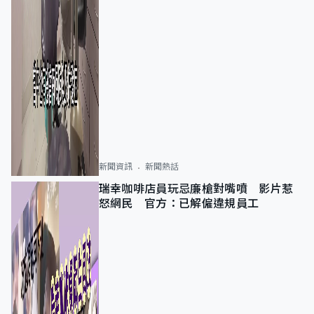
新聞資訊
新聞熱話
瑞幸咖啡店員玩忌廉槍對嘴噴 影片惹
怒網民 官方：已解僱違規員工