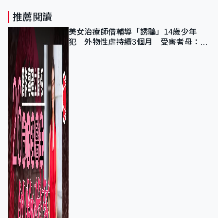
推薦閱讀
美女治療師借輔導「誘騙」14歲少年
犯 外物性虐持續3個月 受害者母：要
保護其他人