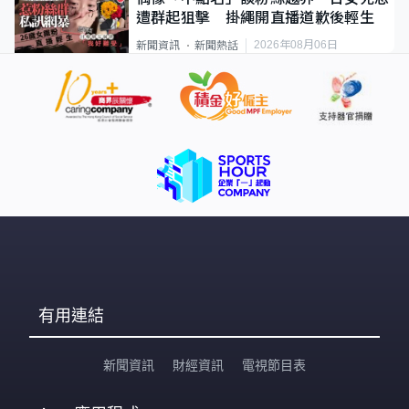
遭群起狙擊 掛繩開直播道歉後輕生
2026年08月06日
新聞資訊
新聞熱話
有用連結
新聞資訊
財經資訊
電視節目表