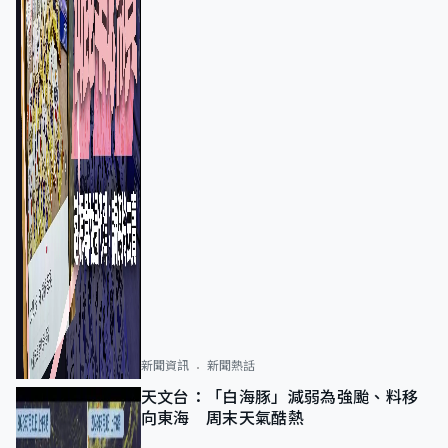
新聞資訊
新聞熱話
天文台：「白海豚」減弱為強颱、料移
向東海 周末天氣酷熱