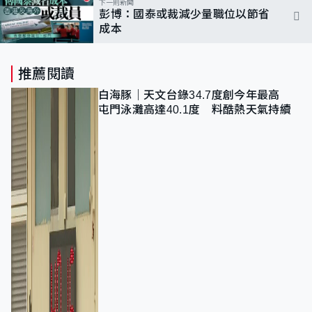
下一則新聞
彭博：國泰或裁減少量職位以節省
成本
推薦閱讀
白海豚｜天文台錄34.7度創今年最高
屯門泳灘高達40.1度 料酷熱天氣持續