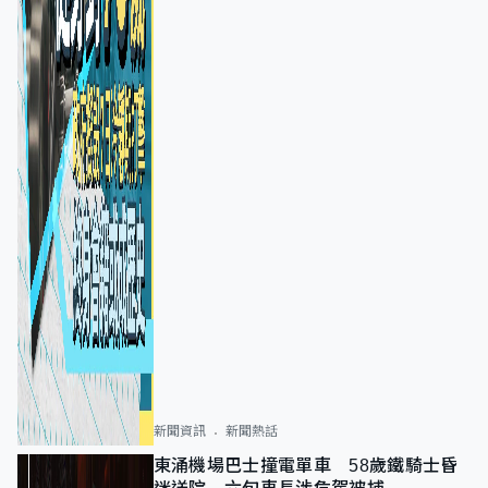
新聞資訊
新聞熱話
東涌機場巴士撞電單車 58歲鐵騎士昏