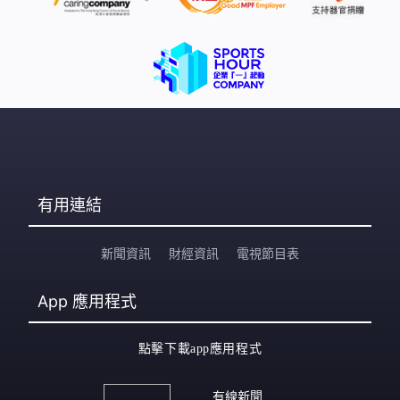
有用連結
新聞資訊
財經資訊
電視節目表
App
應用程式
點擊下載app應用程式
有線新聞