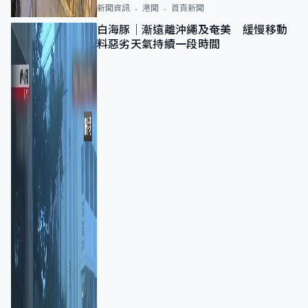
新聞資訊
港聞
首頁新聞
白海豚｜漸遠離沖繩及奄美 緩慢移動
料惡劣天氣持續一段時間