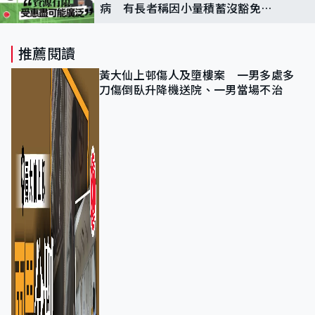
病 有長者稱因小量積蓄沒豁免
陳茂波：受惠盡可能廣泛
推薦閱讀
黃大仙上邨傷人及墮樓案 一男多處多
刀傷倒臥升降機送院、一男當場不治