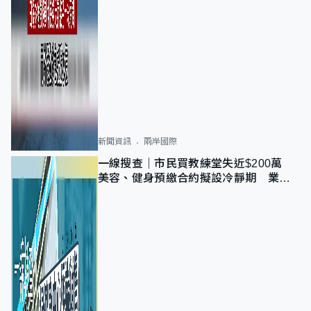
新聞資訊
兩岸國際
一線搜查｜市民買教練堂失近$200萬
美容、健身預繳合約擬設冷靜期 業界
憂退款計法對商戶不公