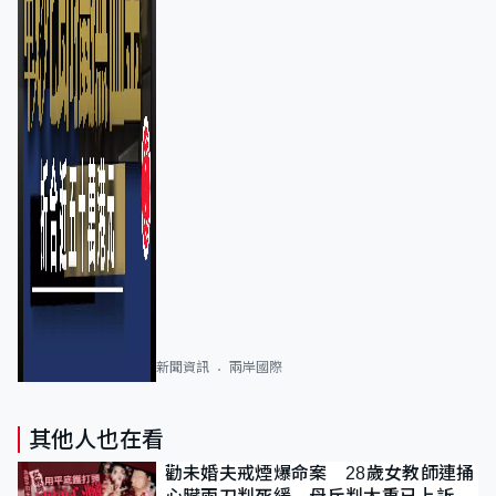
新聞資訊
兩岸國際
其他人也在看
勸未婚夫戒煙爆命案 28歲女教師連捅