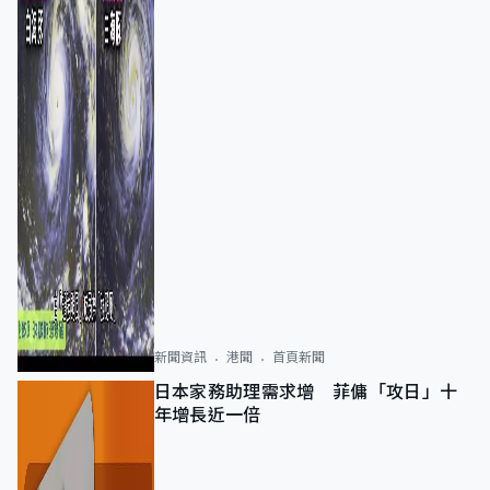
新聞資訊
港聞
首頁新聞
日本家務助理需求增 菲傭「攻日」十
年增長近一倍