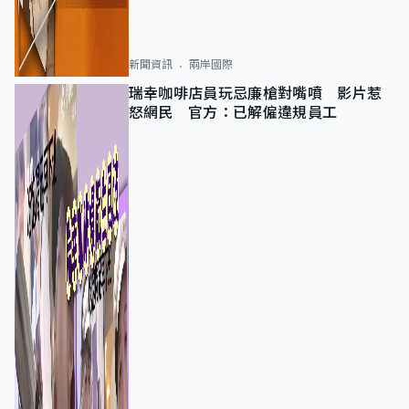
新聞資訊
兩岸國際
瑞幸咖啡店員玩忌廉槍對嘴噴 影片惹
怒網民 官方：已解僱違規員工