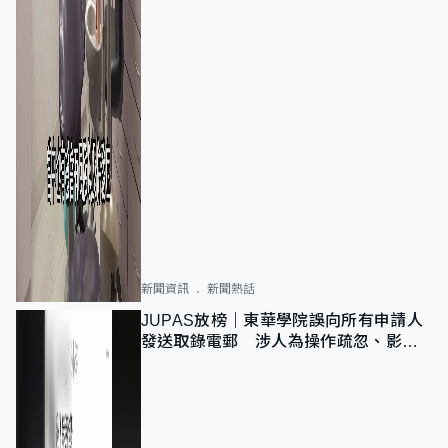
新聞資訊
新聞熱話
JUPAS放榜｜東華學院誤向所有申請人
發送取錄電郵 涉人為操作疏忽、影響
11,139人