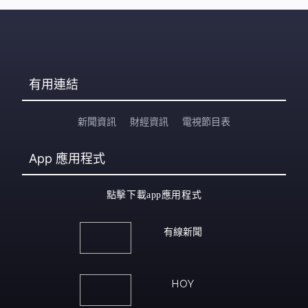
有用連結
新聞資訊
財經資訊
電視節目表
App
應用程式
點擊下載app應用程式
有線新聞
HOY