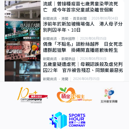
流感｜曾接種疫苗七歲男童染甲流死
亡 成今年首宗兒童感染離世個案
2026年08月04日
新聞資訊
港聞
首頁新聞
涉前年於新加坡機場傷人 港人母子分
別判囚半年、10日
2026年08月05日
新聞資訊
兩岸國際
偶像「不點名」談粉絲越界 日女死忠
遭群起狙擊 掛繩開直播道歉後輕生
2026年08月06日
新聞資訊
新聞熱話
五歲童疑遭虐死｜母親認誤殺及虐兒判
囚22年 官斥被告殘忍、同類案最惡劣
2026年08月05日
新聞資訊
港聞