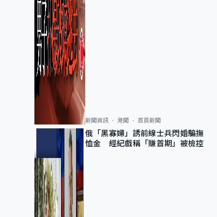
新聞資訊
港聞
首頁新聞
俄「黑寡婦」誘前線士兵閃婚騙撫
恤金 經紀戲稱「賺首期」被檢控