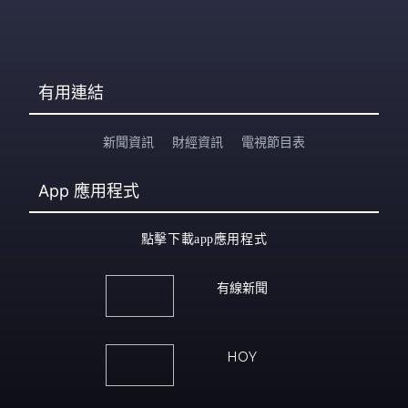
有用連結
新聞資訊
財經資訊
電視節目表
App
應用程式
點擊下載app應用程式
有線新聞
HOY