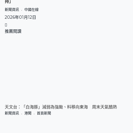
持」
新聞資訊
中國在線
2026年01月12日
推薦閱讀
天文台：「白海豚」減弱為強颱、料移向東海 周末天氣酷熱
新聞資訊
港聞
首頁新聞