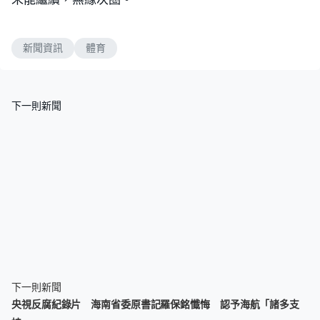
新聞資訊
體育
下一則新聞
下一則新聞
央視反腐紀錄片 海南省委原書記羅保銘懺悔 認予海航「諸多支