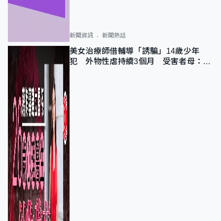
新聞資訊
新聞熱話
美女治療師借輔導「誘騙」14歲少年
犯 外物性虐持續3個月 受害者母：要
保護其他人