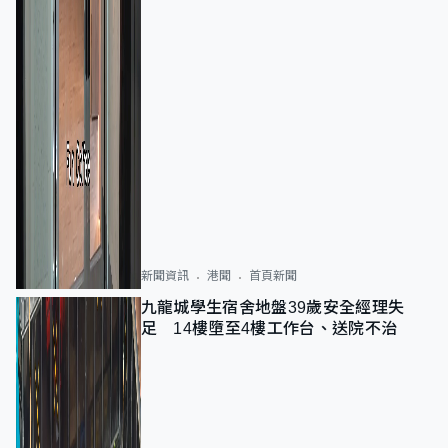
新聞資訊
港聞
首頁新聞
九龍城學生宿舍地盤39歲安全經理失
足 14樓墮至4樓工作台、送院不治