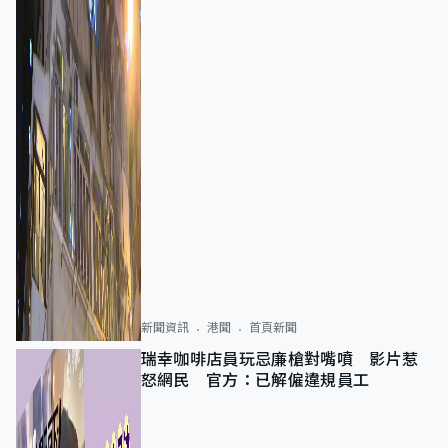
新聞資訊
港聞
首頁新聞
瑞幸咖啡店員玩忌廉槍對嘴噴 影片惹
怒網民 官方：已解僱違規員工