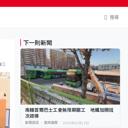
搜尋
下一則新聞
享
南韓首爾巴士工會無限期罷工 地鐵加開班
次疏導
2026年01月13日
新聞資訊
兩岸國際