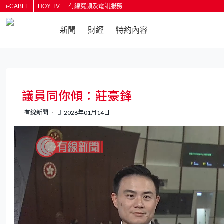
i-CABLE
HOY TV
有線寬頻及電訊服務
新聞
財經
特約內容
返回
議員同你傾：莊豪鋒
有線新聞
2026年01月14日