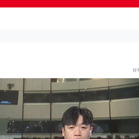
按輸入鍵開始搜尋
分