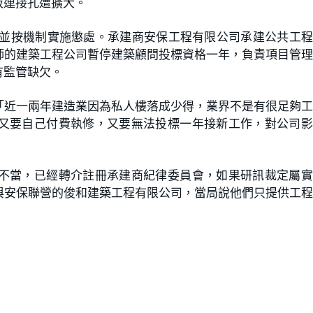
板連接孔遭擴大。
，並按機制實施懲處。承建商安保工程有限公司承建公共工
師的建築工程公司暫停建築顧問投標資格一年，負責項目管
有監管缺欠。
「近一兩年建造業因為私人樓落成少得，業界不是有很足夠
又要自己付費執修，又要無法投標一年接新工作，對公司影
不當，已經轉介註冊承建商紀律委員會，如果研訊裁定屬實
與安保聯營的俊和建築工程有限公司，當局說他們只提供工
。