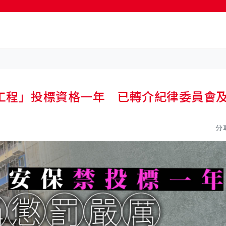
工程」投標資格一年 已轉介紀律委員會
分