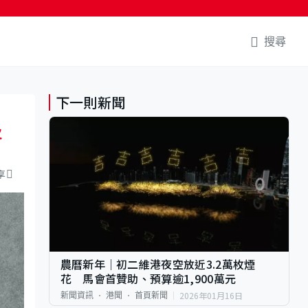
搜尋
下一則新聞
及
享
農曆新年｜初二維港夜空放近3.2萬枚煙
花 馬會首贊助、預算逾1,900萬元
2026年01月16日
新聞資訊
港聞
首頁新聞