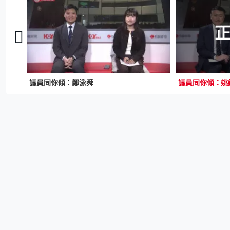
議員同你傾：鄭泳舜
議員同你傾：姚