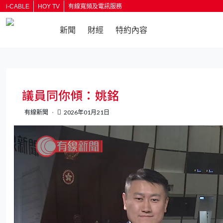
i-CABLE
HOY TV
有線寬頻及電訊服務
新聞
財經
特約內容
返回
議員同你傾：姚銘
有線新聞
2026年01月21日