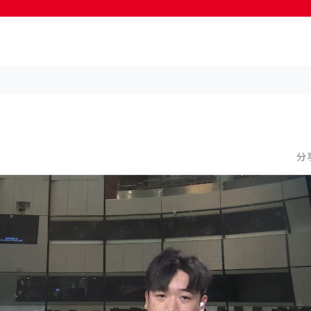
按輸入鍵開始搜尋
分