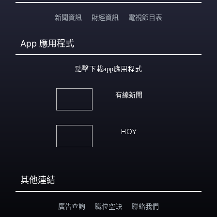
新聞資訊
財經資訊
電視節目表
App
應用程式
點擊下載app應用程式
有線新聞
HOY
其他連結
廣告查詢
職位空缺
聯絡我們