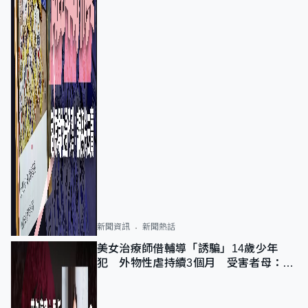
新聞資訊
新聞熱話
美女治療師借輔導「誘騙」14歲少年
犯 外物性虐持續3個月 受害者母：要
保護其他人