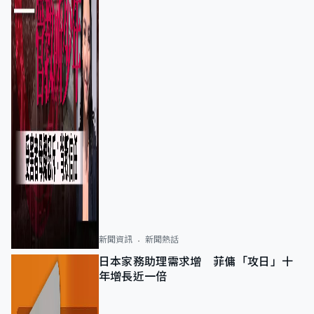
新聞資訊
新聞熱話
日本家務助理需求增 菲傭「攻日」十
年增長近一倍