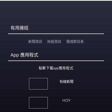
有用連結
新聞資訊
財經資訊
電視節目表
App
應用程式
點擊下載app應用程式
有線新聞
HOY