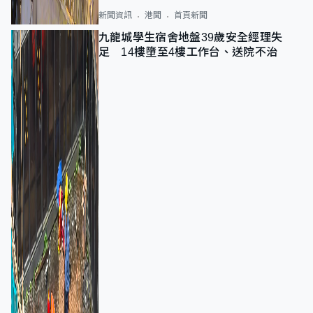
新聞資訊
港聞
首頁新聞
九龍城學生宿舍地盤39歲安全經理失
足 14樓墮至4樓工作台、送院不治