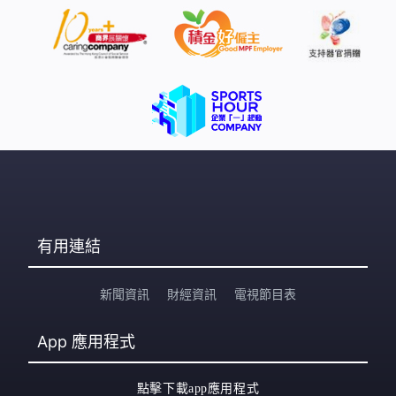
有用連結
新聞資訊
財經資訊
電視節目表
App
應用程式
點擊下載app應用程式