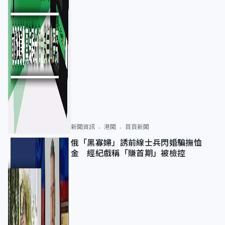
新聞資訊
港聞
首頁新聞
俄「黑寡婦」誘前線士兵閃婚騙撫恤
金 經紀戲稱「賺首期」被檢控