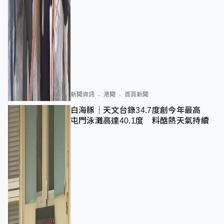
新聞資訊
港聞
首頁新聞
白海豚｜天文台錄34.7度創今年最高
屯門泳灘高達40.1度 料酷熱天氣持續