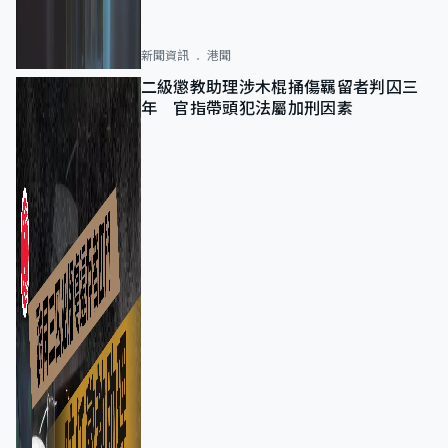
新聞資訊
港聞
二級懲教助理涉木棍捅傷羈留者判囚三
年 官指帶頭犯法屬加刑因素