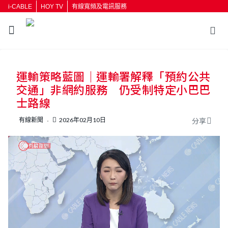
i-CABLE
HOY TV
有線寬頻及電訊服務
返回
運輸策略藍圖｜運輸署解釋「預約公共
按輸入鍵開始搜尋
交通」非網約服務 仍受制特定小巴巴
士路線
有線新聞
2026年02月10日
分享