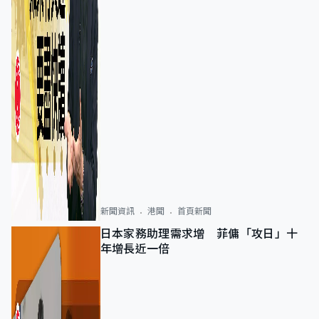
新聞資訊
港聞
首頁新聞
日本家務助理需求增 菲傭「攻日」十
年增長近一倍