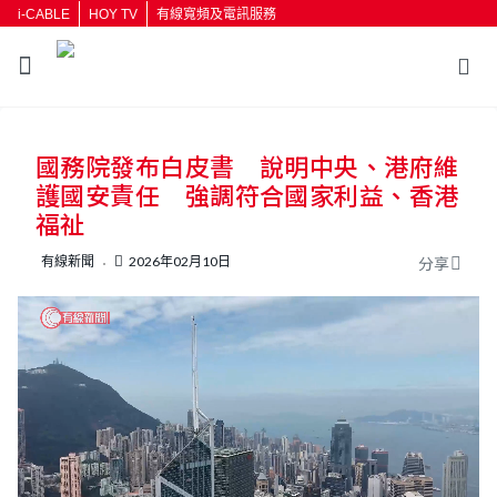
i-CABLE
HOY TV
有線寬頻及電訊服務
返回
國務院發布白皮書 說明中央、港府維
按輸入鍵開始搜尋
護國安責任 強調符合國家利益、香港
福祉
有線新聞
2026年02月10日
分享