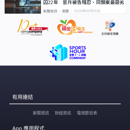
囚22年 官斥被告殘忍、同類案最惡劣
2026年08月05日
新聞資訊
港聞
有用連結
新聞資訊
財經資訊
電視節目表
App
應用程式