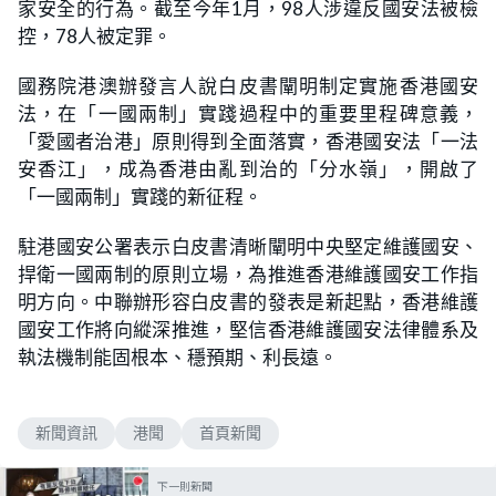
家安全的行為。截至今年1月，98人涉違反國安法被檢
控，78人被定罪。
國務院港澳辦發言人說白皮書闡明制定實施香港國安
法，在「一國兩制」實踐過程中的重要里程碑意義，
「愛國者治港」原則得到全面落實，香港國安法「一法
安香江」，成為香港由亂到治的「分水嶺」，開啟了
「一國兩制」實踐的新征程。
駐港國安公署表示白皮書清晰闡明中央堅定維護國安、
捍衛一國兩制的原則立場，為推進香港維護國安工作指
明方向。中聯辦形容白皮書的發表是新起點，香港維護
國安工作將向縱深推進，堅信香港維護國安法律體系及
執法機制能固根本、穩預期、利長遠。
新聞資訊
港聞
首頁新聞
下一則新聞