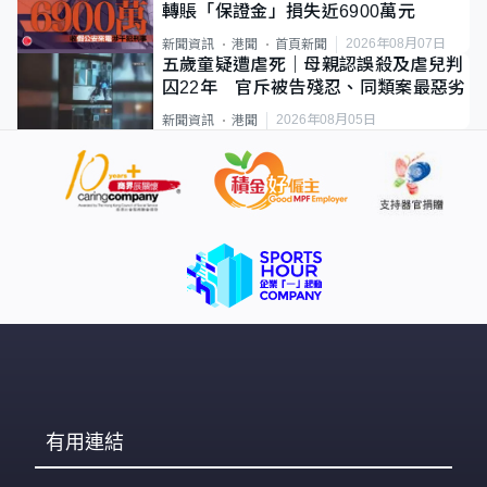
轉賬「保證金」損失近6900萬元
2026年08月07日
新聞資訊
港聞
首頁新聞
五歲童疑遭虐死｜母親認誤殺及虐兒判
囚22年 官斥被告殘忍、同類案最惡劣
2026年08月05日
新聞資訊
港聞
有用連結