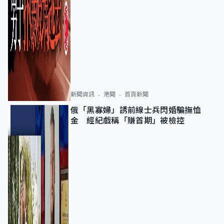
新聞資訊
港聞
首頁新聞
俄「黑寡婦」誘前線士兵閃婚騙撫恤
金 經紀戲稱「賺首期」被檢控