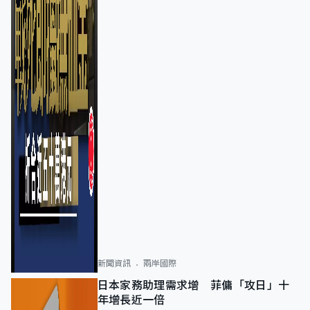
新聞資訊
兩岸國際
日本家務助理需求增 菲傭「攻日」十
年增長近一倍