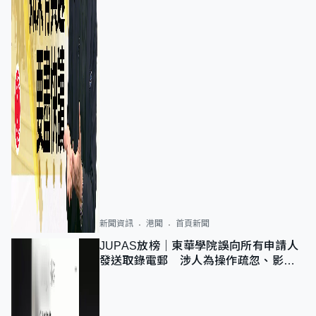
新聞資訊
港聞
首頁新聞
JUPAS放榜｜東華學院誤向所有申請人
發送取錄電郵 涉人為操作疏忽、影響
11,139人