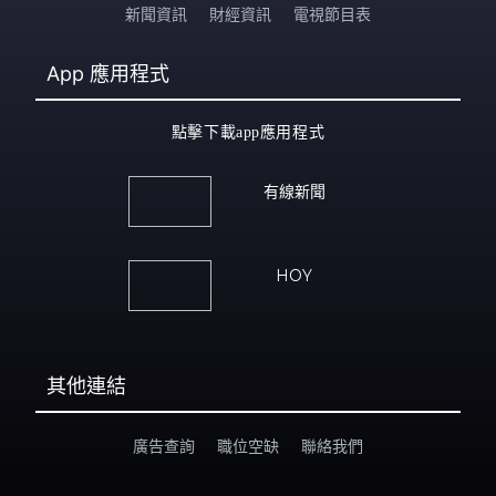
新聞資訊
財經資訊
電視節目表
App
應用程式
點擊下載app應用程式
有線新聞
HOY
其他連結
廣告查詢
職位空缺
聯絡我們